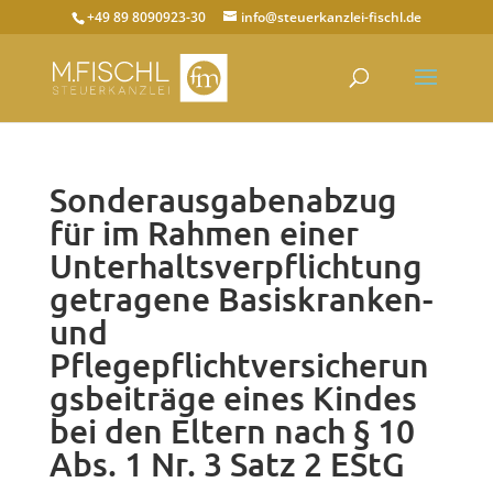
+49 89 8090923-30
info@steuerkanzlei-fischl.de
Sonderausgabenabzug
für im Rahmen einer
Unterhaltsverpflichtung
getragene Basiskranken-
und
Pflegepflichtversicherun
gsbeiträge eines Kindes
bei den Eltern nach § 10
Abs. 1 Nr. 3 Satz 2 EStG