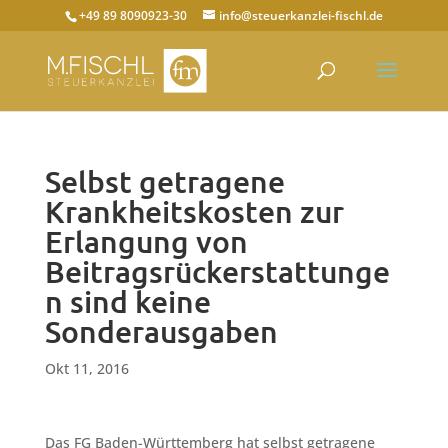
+49 89 8090923-30
info@steuerkanzlei-fischl.de
Selbst getragene
Krankheitskosten zur
Erlangung von
Beitragsrückerstattunge
n sind keine
Sonderausgaben
Okt 11, 2016
Das FG Baden-Württemberg hat selbst getragene