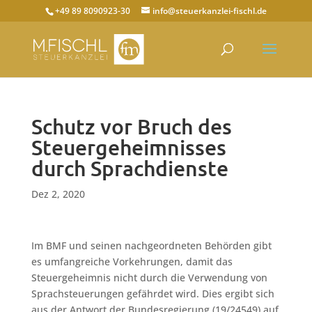
+49 89 8090923-30
info@steuerkanzlei-fischl.de
Schutz vor Bruch des
Steuergeheimnisses
durch Sprachdienste
Dez 2, 2020
Im BMF und seinen nachgeordneten Behörden gibt
es umfangreiche Vorkehrungen, damit das
Steuergeheimnis nicht durch die Verwendung von
Sprachsteuerungen gefährdet wird. Dies ergibt sich
aus der Antwort der Bundesregierung (19/24549) auf