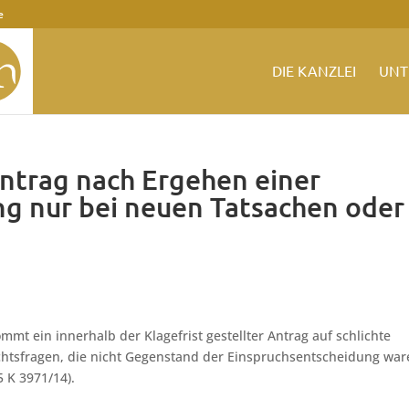
e
DIE KANZLEI
UNT
ntrag nach Ergehen einer
g nur bei neuen Tatsachen oder
mt ein innerhalb der Klagefrist gestellter Antrag auf schlichte
htsfragen, die nicht Gegenstand der Einspruchsentscheidung war
5 K 3971/14).