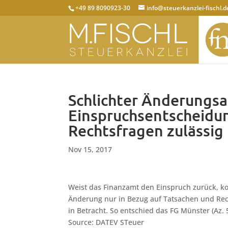
+49 89 8090923-30
info@steuerkanzlei-fischl.d
Schlichter Änderungsa
Einspruchsentscheidun
Rechtsfragen zulässig
Nov 15, 2017
Weist das Finanzamt den Einspruch zurück, kom
Änderung nur in Bezug auf Tatsachen und Rec
in Betracht. So entschied das FG Münster (Az. 
Source: DATEV STeuer