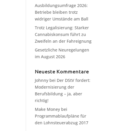
Ausbildungsumfrage 2026:
Betriebe bleiben trotz
widriger Umstände am Ball
Trotz Legalisierung: Starker
Cannabiskonsum führt zu
Zweifeln an der Fahreignung
Gesetzliche Neuregelungen
im August 2026
Neueste Kommentare
Johnny
bei
Der DStV fordert:
Modernisierung der
Berufsbildung – ja, aber
richtig!
Make Money
bei
Programmablaufpläne für
den Lohnsteuerabzug 2017