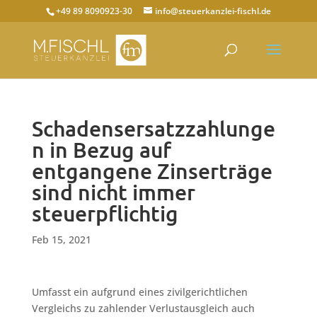
+49 89 8090923-30
info@steuerkanzlei-fischl.de
Schadensersatzzahlunge
n in Bezug auf
entgangene Zinserträge
sind nicht immer
steuerpflichtig
Feb 15, 2021
Umfasst ein aufgrund eines zivilgerichtlichen
Vergleichs zu zahlender Verlustausgleich auch