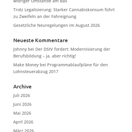
widriger Umstände am Ball
Trotz Legalisierung: Starker Cannabiskonsum führt
zu Zweifeln an der Fahreignung
Gesetzliche Neuregelungen im August 2026
Neueste Kommentare
Johnny
bei
Der DStV fordert: Modernisierung der
Berufsbildung – ja, aber richtig!
Make Money
bei
Programmablaufpläne für den
Lohnsteuerabzug 2017
Archive
Juli 2026
Juni 2026
Mai 2026
April 2026
März 2026