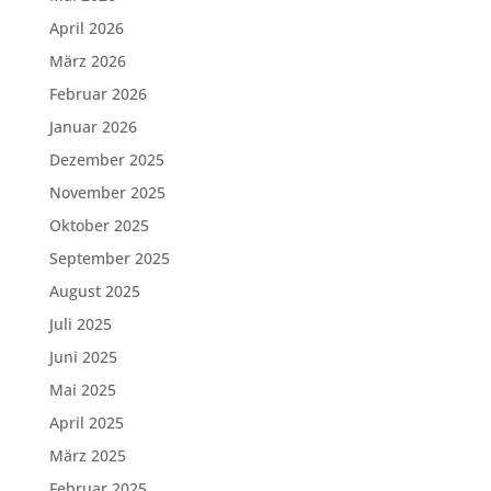
April 2026
März 2026
Februar 2026
Januar 2026
Dezember 2025
November 2025
Oktober 2025
September 2025
August 2025
Juli 2025
Juni 2025
Mai 2025
April 2025
März 2025
Februar 2025