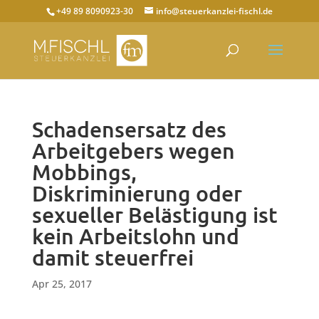
+49 89 8090923-30
info@steuerkanzlei-fischl.de
Schadensersatz des
Arbeitgebers wegen
Mobbings,
Diskriminierung oder
sexueller Belästigung ist
kein Arbeitslohn und
damit steuerfrei
Apr 25, 2017