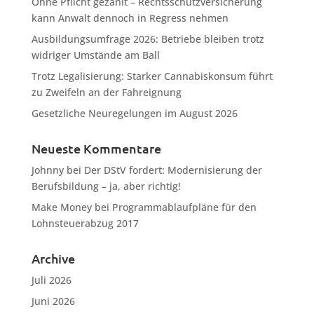
Ohne Pflicht gezahlt – Rechtsschutzversicherung
kann Anwalt dennoch in Regress nehmen
Ausbildungsumfrage 2026: Betriebe bleiben trotz
widriger Umstände am Ball
Trotz Legalisierung: Starker Cannabiskonsum führt
zu Zweifeln an der Fahreignung
Gesetzliche Neuregelungen im August 2026
Neueste Kommentare
Johnny
bei
Der DStV fordert: Modernisierung der
Berufsbildung – ja, aber richtig!
Make Money
bei
Programmablaufpläne für den
Lohnsteuerabzug 2017
Archive
Juli 2026
Juni 2026