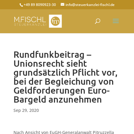
+49 89 8090923-30
info@steuerkanzlei-fischl.de
Rundfunkbeitrag –
Unionsrecht sieht
grundsätzlich Pflicht vor,
bei der Begleichung von
Geldforderungen Euro-
Bargeld anzunehmen
Sep 29, 2020
Nach Ansicht von EuGH-Generalanwalt Pitruzzella