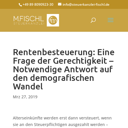
+49 89 8090923-30
info@steuerkanzlei-fischl.de
Rentenbesteuerung: Eine
Frage der Gerechtigkeit –
Notwendige Antwort auf
den demografischen
Wandel
Mrz 27, 2019
Alterseinkünfte werden erst dann versteuert, wenn
sie an den Steuerpflichtigen ausgezahlt werden –