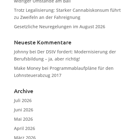
widriger Umstände am Ball
Trotz Legalisierung: Starker Cannabiskonsum führt
zu Zweifeln an der Fahreignung
Gesetzliche Neuregelungen im August 2026
Neueste Kommentare
Johnny
bei
Der DStV fordert: Modernisierung der
Berufsbildung – ja, aber richtig!
Make Money
bei
Programmablaufpläne für den
Lohnsteuerabzug 2017
Archive
Juli 2026
Juni 2026
Mai 2026
April 2026
März 2026