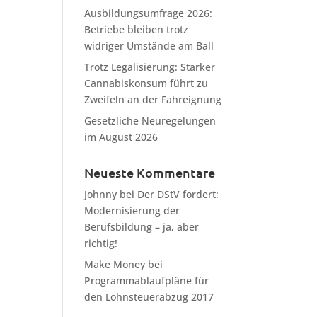
Ausbildungsumfrage 2026:
Betriebe bleiben trotz
widriger Umstände am Ball
Trotz Legalisierung: Starker
Cannabiskonsum führt zu
Zweifeln an der Fahreignung
Gesetzliche Neuregelungen
im August 2026
Neueste Kommentare
Johnny
bei
Der DStV fordert:
Modernisierung der
Berufsbildung – ja, aber
richtig!
Make Money
bei
Programmablaufpläne für
den Lohnsteuerabzug 2017