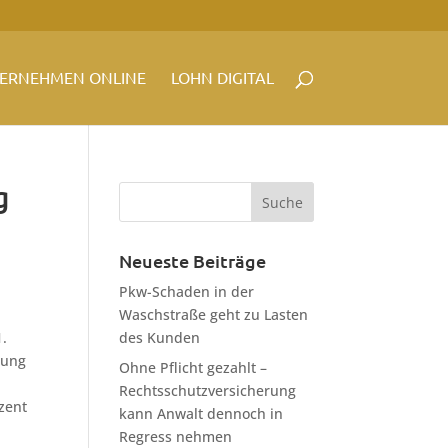
ERNEHMEN ONLINE
LOHN DIGITAL
g
Neueste Beiträge
Pkw-Schaden in der
Waschstraße geht zu Lasten
1.
des Kunden
sung
Ohne Pflicht gezahlt –
Rechtsschutzversicherung
zent
kann Anwalt dennoch in
Regress nehmen