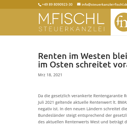
+49 89 8090923-30
info@steuerkanzlei-fischl.d
Renten im Westen bleib
im Osten schreitet vo
Mrz 18, 2021
Da die gesetzlich verankerte Rentengarantie 
Juli 2021 geltende aktuelle Rentenwert lt. B
negativ ist. In den neuen Ländern schreitet d
Bundesländer steigt entsprechend der gesetzl
des aktuellen Rentenwerts West und beträgt d