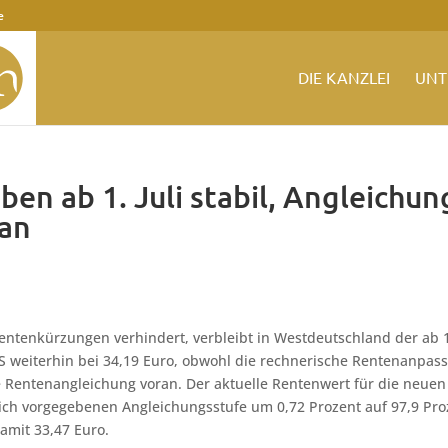
e
DIE KANZLEI
UNT
en ab 1. Juli stabil, Angleichun
ran
Rentenkürzungen verhindert, verbleibt in Westdeutschland der ab 
MAS weiterhin bei 34,19 Euro, obwohl die rechnerische Rentenanpas
ie Rentenangleichung voran. Der aktuelle Rentenwert für die neuen
ich vorgegebenen Angleichungsstufe um 0,72 Prozent auf 97,9 Pro
amit 33,47 Euro.