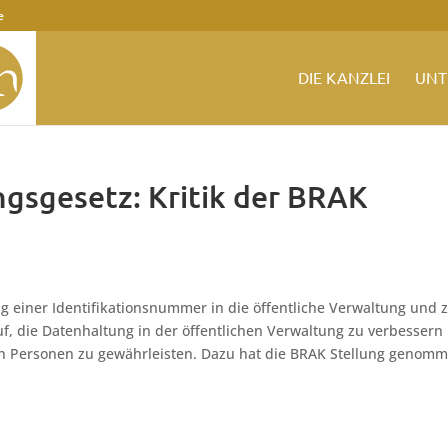
e
DIE KANZLEI
UNT
gsgesetz: Kritik der BRAK
g einer Identifikationsnummer in die öffentliche Verwaltung und 
uf, die Datenhaltung in der öffentlichen Verwaltung zu verbessern
hen Personen zu gewährleisten. Dazu hat die BRAK Stellung genom