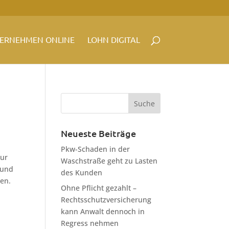
ERNEHMEN ONLINE
LOHN DIGITAL
Neueste Beiträge
Pkw-Schaden in der
zur
Waschstraße geht zu Lasten
 und
des Kunden
men.
Ohne Pflicht gezahlt –
Rechtsschutzversicherung
kann Anwalt dennoch in
Regress nehmen