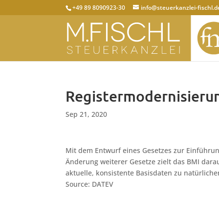
+49 89 8090923-30
info@steuerkanzlei-fischl.d
Registermodernisierun
Sep 21, 2020
Mit dem Entwurf eines Gesetzes zur Einführun
Änderung weiterer Gesetze zielt das BMI dara
aktuelle, konsistente Basisdaten zu natürlic
Source: DATEV