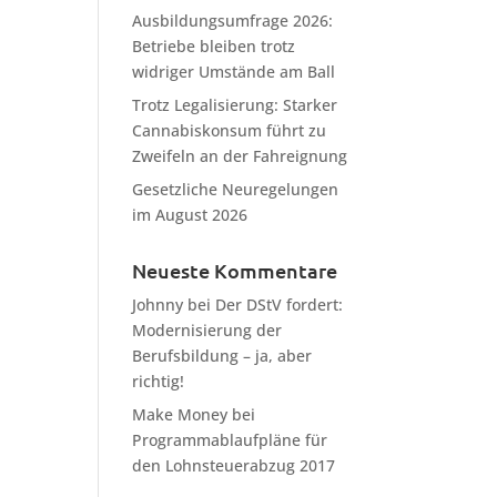
Ausbildungsumfrage 2026:
Betriebe bleiben trotz
widriger Umstände am Ball
Trotz Legalisierung: Starker
Cannabiskonsum führt zu
Zweifeln an der Fahreignung
Gesetzliche Neuregelungen
im August 2026
Neueste Kommentare
Johnny
bei
Der DStV fordert:
Modernisierung der
Berufsbildung – ja, aber
richtig!
Make Money
bei
Programmablaufpläne für
den Lohnsteuerabzug 2017