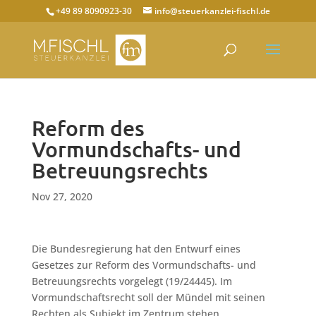
+49 89 8090923-30
info@steuerkanzlei-fischl.de
Reform des
Vormundschafts- und
Betreuungsrechts
Nov 27, 2020
Die Bundesregierung hat den Entwurf eines
Gesetzes zur Reform des Vormundschafts- und
Betreuungsrechts vorgelegt (19/24445). Im
Vormundschaftsrecht soll der Mündel mit seinen
Rechten als Subjekt im Zentrum stehen.