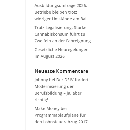
Ausbildungsumfrage 2026:
Betriebe bleiben trotz
widriger Umstände am Ball
Trotz Legalisierung: Starker
Cannabiskonsum führt zu
Zweifeln an der Fahreignung
Gesetzliche Neuregelungen
im August 2026
Neueste Kommentare
Johnny
bei
Der DStV fordert:
Modernisierung der
Berufsbildung – ja, aber
richtig!
Make Money
bei
Programmablaufpläne für
den Lohnsteuerabzug 2017