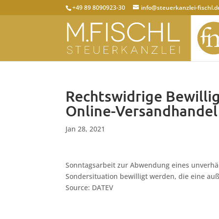
+49 89 8090923-30
info@steuerkanzlei-fischl.d
Rechtswidrige Bewilli
Online-Versandhandel
Jan 28, 2021
Sonntagsarbeit zur Abwendung eines unverhä
Sondersituation bewilligt werden, die eine auß
Source: DATEV