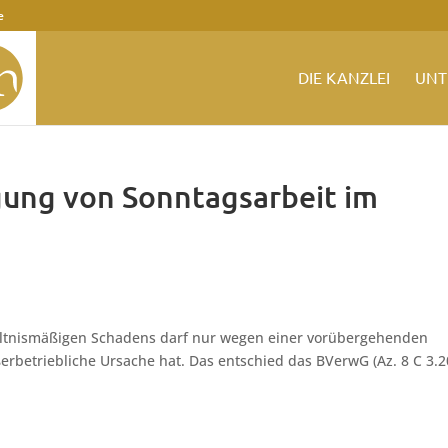
e
DIE KANZLEI
UNT
gung von Sonntagsarbeit im
ltnismäßigen Schadens darf nur wegen einer vorübergehenden
erbetriebliche Ursache hat. Das entschied das BVerwG (Az. 8 C 3.2