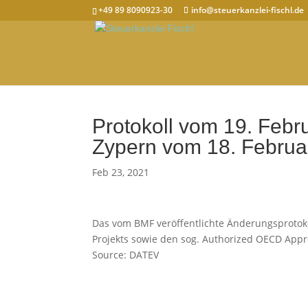
+49 89 8090923-30
info@steuerkanzlei-fischl.de
Protokoll vom 19. Feb
Zypern vom 18. Februa
Feb 23, 2021
Das vom BMF veröffentlichte Änderungsprotok
Projekts sowie den sog. Authorized OECD Appr
Source: DATEV