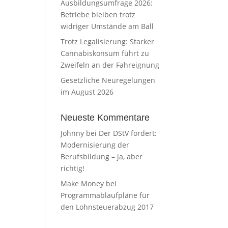
Ausbildungsumfrage 2026:
Betriebe bleiben trotz
widriger Umstände am Ball
Trotz Legalisierung: Starker
Cannabiskonsum führt zu
Zweifeln an der Fahreignung
Gesetzliche Neuregelungen
im August 2026
Neueste Kommentare
Johnny
bei
Der DStV fordert:
Modernisierung der
Berufsbildung – ja, aber
richtig!
Make Money
bei
Programmablaufpläne für
den Lohnsteuerabzug 2017