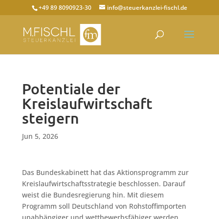
+49 89 8090923-30
info@steuerkanzlei-fischl.de
Potentiale der
Kreislaufwirtschaft
steigern
Jun 5, 2026
Das Bundeskabinett hat das Aktionsprogramm zur
Kreislaufwirtschaftsstrategie beschlossen. Darauf
weist die Bundesregierung hin. Mit diesem
Programm soll Deutschland von Rohstoffimporten
unabhängiger und wettbewerbsfähiger werden.