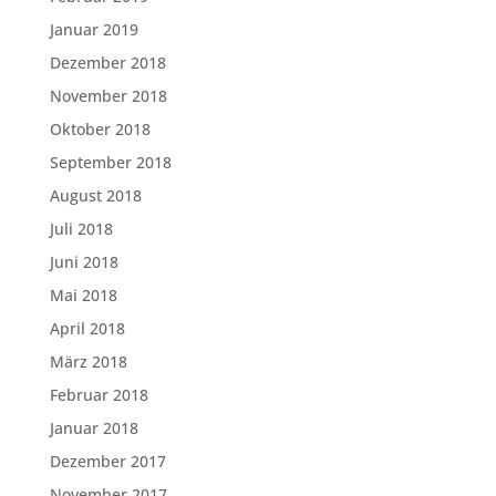
Januar 2019
Dezember 2018
November 2018
Oktober 2018
September 2018
August 2018
Juli 2018
Juni 2018
Mai 2018
April 2018
März 2018
Februar 2018
Januar 2018
Dezember 2017
November 2017