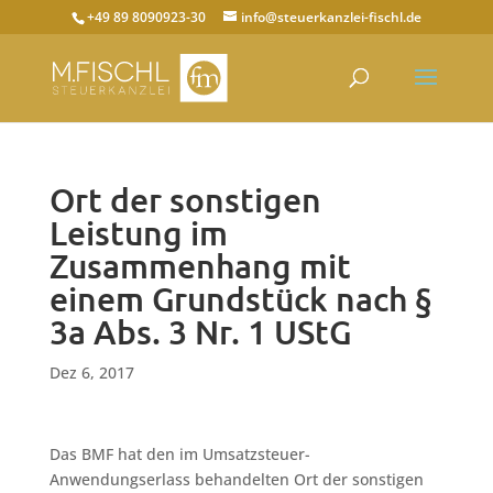
+49 89 8090923-30
info@steuerkanzlei-fischl.de
Ort der sonstigen
Leistung im
Zusammenhang mit
einem Grundstück nach §
3a Abs. 3 Nr. 1 UStG
Dez 6, 2017
Das BMF hat den im Umsatzsteuer-
Anwendungserlass behandelten Ort der sonstigen