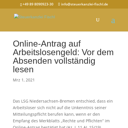
+49 89 8090923-30
info@steuerkanzlei-fischl.de
Online-Antrag auf
Arbeitslosengeld: Vor dem
Absenden vollständig
lesen
Mrz 1, 2021
Das LSG Niedersachsen-Bremen entschied, dass ein
Arbeitsloser sich nicht auf die Unkenntnis seiner
Mitteilungspflicht berufen kann, wenn er den
Empfang des Merkblatts „Rechte und Pflichten“ im
Online-Antrag bestätigt hat (Az. L 11 AL 15/19).