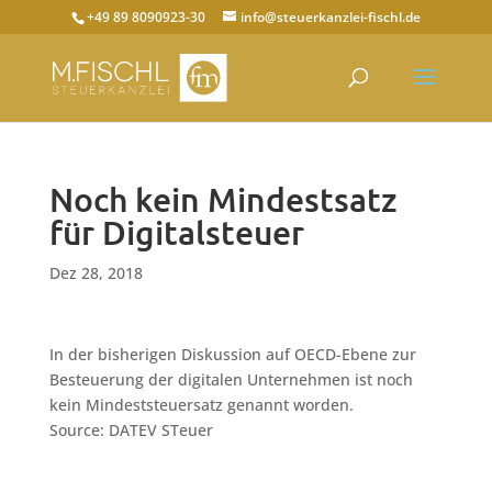
+49 89 8090923-30
info@steuerkanzlei-fischl.de
Noch kein Mindestsatz
für Digitalsteuer
Dez 28, 2018
In der bisherigen Diskussion auf OECD-Ebene zur
Besteuerung der digitalen Unternehmen ist noch
kein Mindeststeuersatz genannt worden.
Source: DATEV STeuer