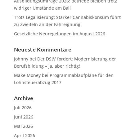
Ausbildungsumfrage 2026: Betriebe bleiben trotz
widriger Umstände am Ball
Trotz Legalisierung: Starker Cannabiskonsum führt
zu Zweifeln an der Fahreignung
Gesetzliche Neuregelungen im August 2026
Neueste Kommentare
Johnny
bei
Der DStV fordert: Modernisierung der
Berufsbildung – ja, aber richtig!
Make Money
bei
Programmablaufpläne für den
Lohnsteuerabzug 2017
Archive
Juli 2026
Juni 2026
Mai 2026
April 2026