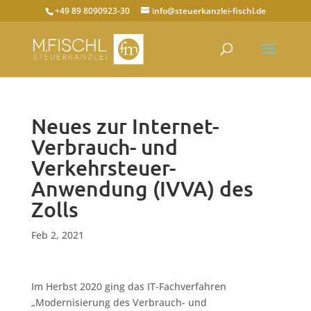
+49 89 8090923-30
info@steuerkanzlei-fischl.de
Neues zur Internet-
Verbrauch- und
Verkehrsteuer-
Anwendung (IVVA) des
Zolls
Feb 2, 2021
Im Herbst 2020 ging das IT-Fachverfahren
„Modernisierung des Verbrauch- und