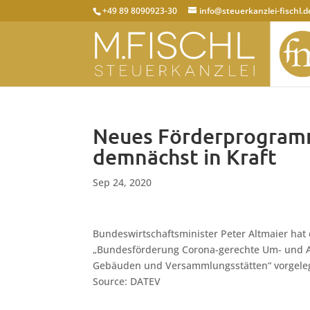
+49 89 8090923-30
info@steuerkanzlei-fischl.d
Neues Förderprogramm
demnächst in Kraft
Sep 24, 2020
Bundeswirtschaftsminister Peter Altmaier hat
„Bundesförderung Corona-gerechte Um- und Au
Gebäuden und Versammlungsstätten“ vorgelegt. D
Source: DATEV