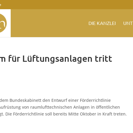
e
DIE KANZLEI
UNT
 für Lüftungsanlagen tritt
 dem Bundeskabinett den Entwurf einer Förderrichtlinie
früstung von raumlufttechnischen Anlagen in öffentlichen
ie Förderrichtlinie soll bereits Mitte Oktober in Kraft treten.