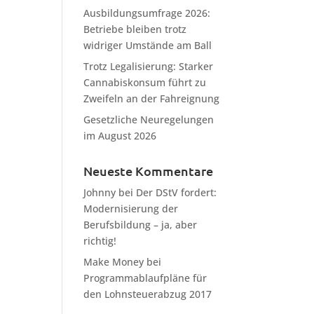
Ausbildungsumfrage 2026:
Betriebe bleiben trotz
widriger Umstände am Ball
Trotz Legalisierung: Starker
Cannabiskonsum führt zu
Zweifeln an der Fahreignung
Gesetzliche Neuregelungen
im August 2026
Neueste Kommentare
Johnny
bei
Der DStV fordert:
Modernisierung der
Berufsbildung – ja, aber
richtig!
Make Money
bei
Programmablaufpläne für
den Lohnsteuerabzug 2017