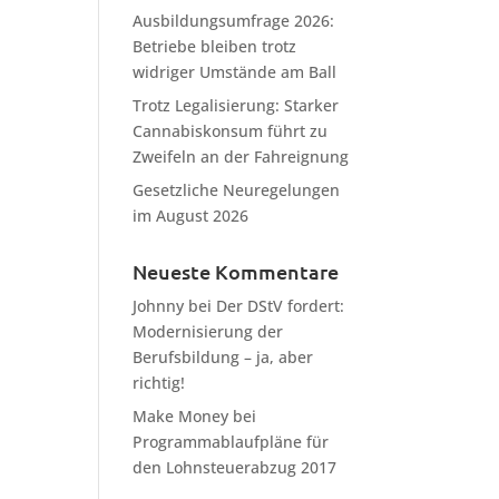
Ausbildungsumfrage 2026:
Betriebe bleiben trotz
widriger Umstände am Ball
Trotz Legalisierung: Starker
Cannabiskonsum führt zu
Zweifeln an der Fahreignung
Gesetzliche Neuregelungen
im August 2026
Neueste Kommentare
Johnny
bei
Der DStV fordert:
Modernisierung der
Berufsbildung – ja, aber
richtig!
Make Money
bei
Programmablaufpläne für
den Lohnsteuerabzug 2017