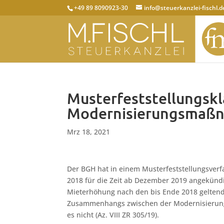
+49 89 8090923-30
info@steuerkanzlei-fischl.d
Musterfeststellungsk
Modernisierungsmaßn
Mrz 18, 2021
Der BGH hat in einem Musterfeststellungsver
2018 für die Zeit ab Dezember 2019 angekün
Mieterhöhung nach den bis Ende 2018 geltend
Zusammenhangs zwischen der Modernisierung
es nicht (Az. VIII ZR 305/19).