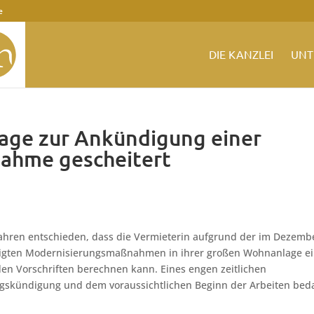
e
DIE KANZLEI
UNT
lage zur Ankündigung einer
ahme gescheitert
fahren entschieden, dass die Vermieterin aufgrund der im Dezemb
digten Modernisierungsmaßnahmen in ihrer großen Wohnanlage e
en Vorschriften berechnen kann. Eines engen zeitlichen
skündigung und dem voraussichtlichen Beginn der Arbeiten bed