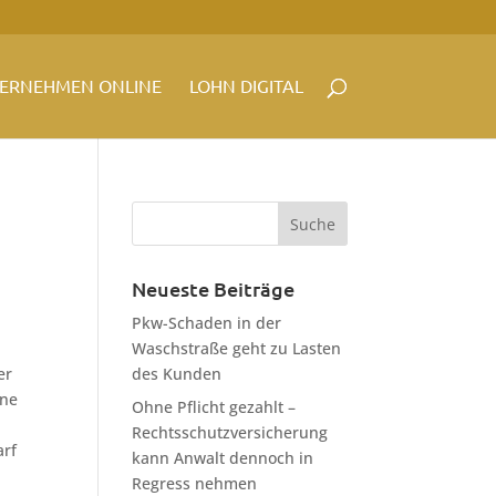
ERNEHMEN ONLINE
LOHN DIGITAL
Neueste Beiträge
Pkw-Schaden in der
Waschstraße geht zu Lasten
er
des Kunden
ine
Ohne Pflicht gezahlt –
Rechtsschutzversicherung
arf
kann Anwalt dennoch in
Regress nehmen