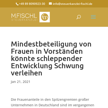
+49 89 8090923-30
info@steuerkanzlei-fischl.de
Mindestbeteiligung von
Frauen in Vorständen
könnte schleppender
Entwicklung Schwung
verleihen
Jan 21, 2021
Die Frauenanteile in den Spitzengremien großer
Unternehmen in Deutschland sind im vergangenen