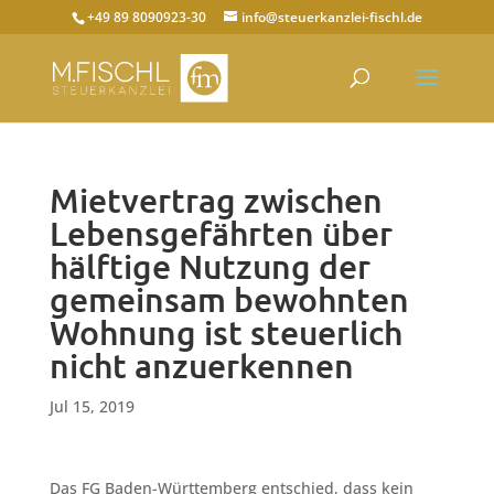
+49 89 8090923-30
info@steuerkanzlei-fischl.de
Mietvertrag zwischen
Lebensgefährten über
hälftige Nutzung der
gemeinsam bewohnten
Wohnung ist steuerlich
nicht anzuerkennen
Jul 15, 2019
Das FG Baden-Württemberg entschied, dass kein