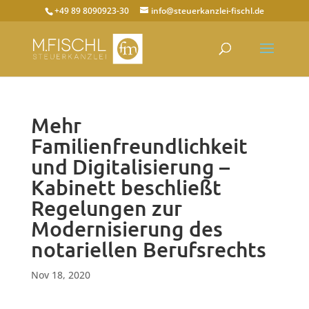
+49 89 8090923-30
info@steuerkanzlei-fischl.de
Mehr
Familienfreundlichkeit
und Digitalisierung –
Kabinett beschließt
Regelungen zur
Modernisierung des
notariellen Berufsrechts
Nov 18, 2020