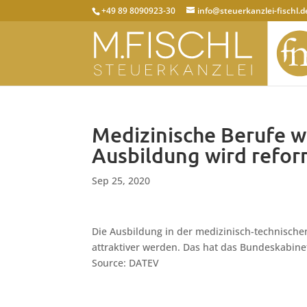
+49 89 8090923-30
info@steuerkanzlei-fischl.d
Medizinische Berufe w
Ausbildung wird refor
Sep 25, 2020
Die Ausbildung in der medizinisch-technische
attraktiver werden. Das hat das Bundeskabine
Source: DATEV