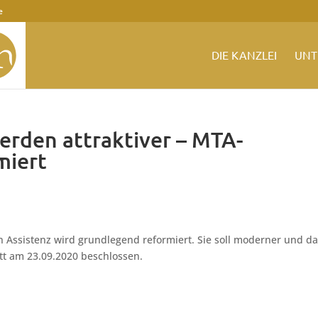
e
DIE KANZLEI
UNT
erden attraktiver – MTA-
miert
n Assistenz wird grundlegend reformiert. Sie soll moderner und d
tt am 23.09.2020 beschlossen.