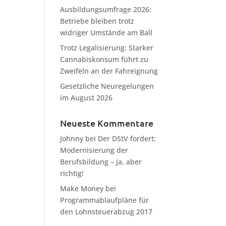
Ausbildungsumfrage 2026:
Betriebe bleiben trotz
widriger Umstände am Ball
Trotz Legalisierung: Starker
Cannabiskonsum führt zu
Zweifeln an der Fahreignung
Gesetzliche Neuregelungen
im August 2026
Neueste Kommentare
Johnny
bei
Der DStV fordert:
Modernisierung der
Berufsbildung – ja, aber
richtig!
Make Money
bei
Programmablaufpläne für
den Lohnsteuerabzug 2017