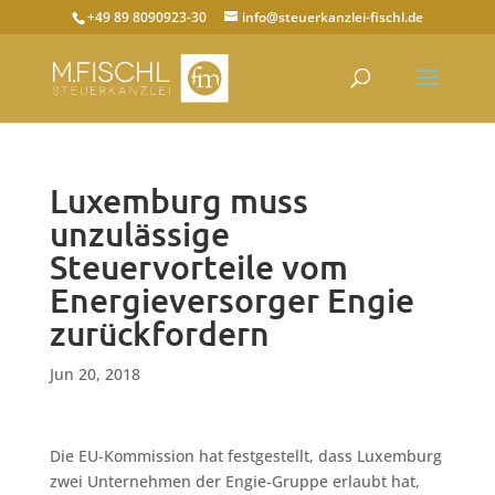
+49 89 8090923-30
info@steuerkanzlei-fischl.de
Luxemburg muss
unzulässige
Steuervorteile vom
Energieversorger Engie
zurückfordern
Jun 20, 2018
Die EU-Kommission hat festgestellt, dass Luxemburg
zwei Unternehmen der Engie-Gruppe erlaubt hat,