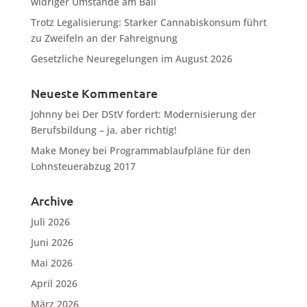
widriger Umstände am Ball
Trotz Legalisierung: Starker Cannabiskonsum führt
zu Zweifeln an der Fahreignung
Gesetzliche Neuregelungen im August 2026
Neueste Kommentare
Johnny
bei
Der DStV fordert: Modernisierung der
Berufsbildung – ja, aber richtig!
Make Money
bei
Programmablaufpläne für den
Lohnsteuerabzug 2017
Archive
Juli 2026
Juni 2026
Mai 2026
April 2026
März 2026