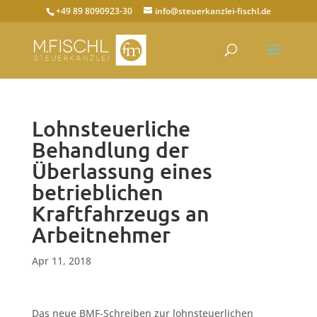
+49 89 8090923-30
info@steuerkanzlei-fischl.de
Lohnsteuerliche
Behandlung der
Überlassung eines
betrieblichen
Kraftfahrzeugs an
Arbeitnehmer
Apr 11, 2018
Das neue BMF-Schreiben zur lohnsteuerlichen