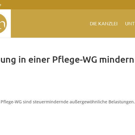
e
DIE KANZLEI
UNT
ung in einer Pflege-WG mindern
r Pflege-WG sind steuermindernde außergewöhnliche Belastungen