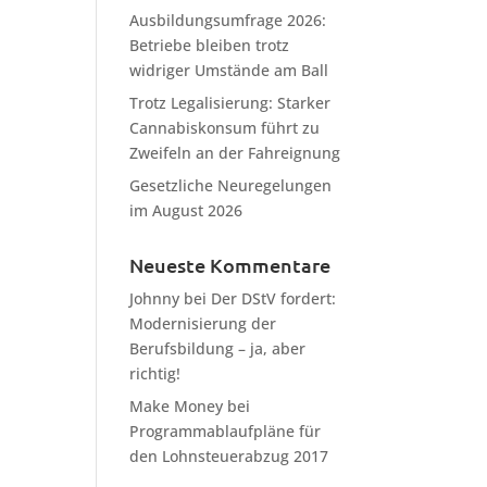
Ausbildungsumfrage 2026:
Betriebe bleiben trotz
widriger Umstände am Ball
Trotz Legalisierung: Starker
Cannabiskonsum führt zu
Zweifeln an der Fahreignung
Gesetzliche Neuregelungen
im August 2026
Neueste Kommentare
Johnny
bei
Der DStV fordert:
Modernisierung der
Berufsbildung – ja, aber
richtig!
Make Money
bei
Programmablaufpläne für
den Lohnsteuerabzug 2017