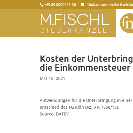
+49 89 8090923-30
info@steuerkanzlei-fischl.d
Kosten der Unterbring
die Einkommensteuer
Mrz 15, 2021
Aufwendungen für die Unterbringung in eine
entschied das FG Köln (Az. 3 K 1858/18).
Source: DATEV