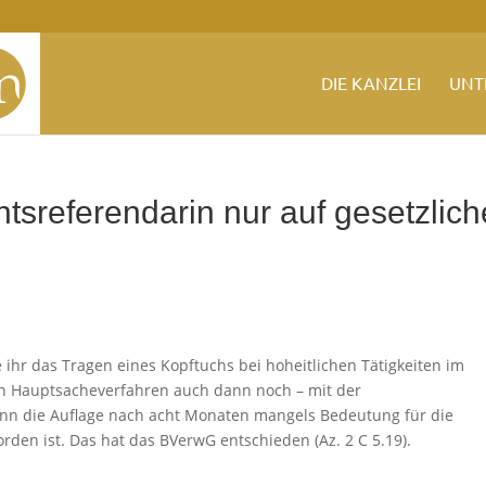
DIE KANZLEI
UNT
tsreferendarin nur auf gesetzlich
 ihr das Tragen eines Kopftuchs bei hoheitlichen Tätigkeiten im
hen Hauptsacheverfahren auch dann noch – mit der
wenn die Auflage nach acht Monaten mangels Bedeutung für die
den ist. Das hat das BVerwG entschieden (Az. 2 C 5.19).