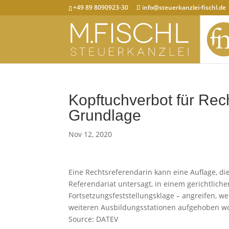
+49 89 8090923-30
info@steuerkanzlei-fischl.de
Kopftuchverbot für Rech
Grundlage
Nov 12, 2020
Eine Rechtsreferendarin kann eine Auflage, die
Referendariat untersagt, in einem gerichtlic
Fortsetzungsfeststellungsklage – angreifen, 
weiteren Ausbildungsstationen aufgehoben wor
Source: DATEV