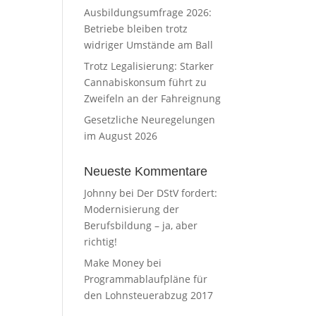
Ausbildungsumfrage 2026:
Betriebe bleiben trotz
widriger Umstände am Ball
Trotz Legalisierung: Starker
Cannabiskonsum führt zu
Zweifeln an der Fahreignung
Gesetzliche Neuregelungen
im August 2026
Neueste Kommentare
Johnny
bei
Der DStV fordert:
Modernisierung der
Berufsbildung – ja, aber
richtig!
Make Money
bei
Programmablaufpläne für
den Lohnsteuerabzug 2017