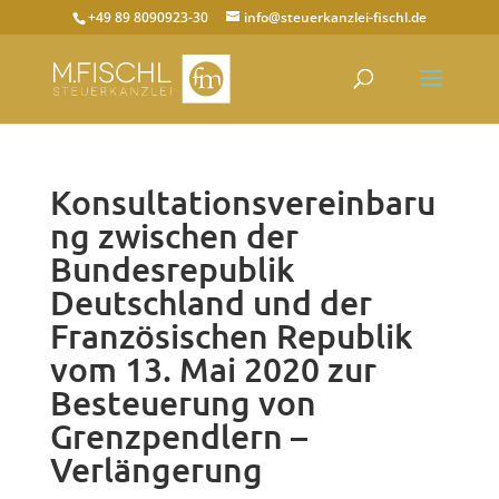
+49 89 8090923-30
info@steuerkanzlei-fischl.de
Konsultationsvereinbaru
ng zwischen der
Bundesrepublik
Deutschland und der
Französischen Republik
vom 13. Mai 2020 zur
Besteuerung von
Grenzpendlern –
Verlängerung