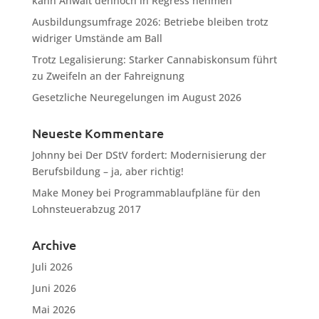
kann Anwalt dennoch in Regress nehmen
Ausbildungsumfrage 2026: Betriebe bleiben trotz
widriger Umstände am Ball
Trotz Legalisierung: Starker Cannabiskonsum führt
zu Zweifeln an der Fahreignung
Gesetzliche Neuregelungen im August 2026
Neueste Kommentare
Johnny
bei
Der DStV fordert: Modernisierung der
Berufsbildung – ja, aber richtig!
Make Money
bei
Programmablaufpläne für den
Lohnsteuerabzug 2017
Archive
Juli 2026
Juni 2026
Mai 2026