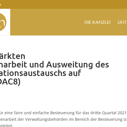
e
DIE KANZLEI
UNT
tärkten
arbeit und Ausweitung des
ationsaustauschs auf
DAC8)
r eine faire und einfache Besteuerung für das dritte Quartal 2021
menarbeit der Verwaltungsbehörden im Bereich der Besteuerung (s
leitet.