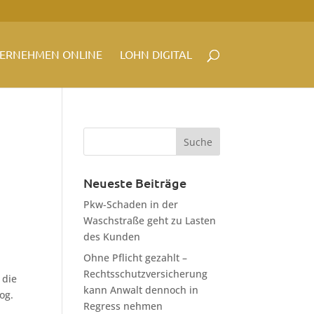
ERNEHMEN ONLINE
LOHN DIGITAL
Neueste Beiträge
Pkw-Schaden in der
Waschstraße geht zu Lasten
des Kunden
Ohne Pflicht gezahlt –
Rechtsschutzversicherung
 die
kann Anwalt dennoch in
og.
Regress nehmen