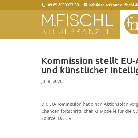
+49 89 8090923-30
info@steuerkanzlei-fischl.d
Kommission stellt EU-
und künstlicher Intell
Jul 8, 2026
Die EU-Kommission hat einen Aktionsplan vorge
Chancen fortschrittlicher KI-Modelle für die Cy
Source: DATEV