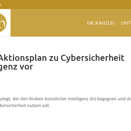
e
DIE KANZLEI
UNT
Aktionsplan zu Cybersicherheit
igenz vor
legt, der den Risiken künstlicher Intelligenz (KI) begegnen und d
bersicherheit nutzen soll.