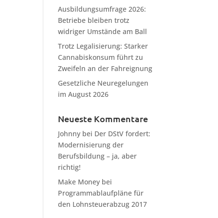
Ausbildungsumfrage 2026:
Betriebe bleiben trotz
widriger Umstände am Ball
Trotz Legalisierung: Starker
Cannabiskonsum führt zu
Zweifeln an der Fahreignung
Gesetzliche Neuregelungen
im August 2026
Neueste Kommentare
Johnny
bei
Der DStV fordert:
Modernisierung der
Berufsbildung – ja, aber
richtig!
Make Money
bei
Programmablaufpläne für
den Lohnsteuerabzug 2017