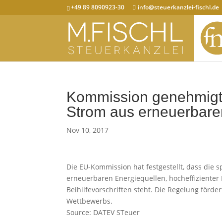
+49 89 8090923-30
info@steuerkanzlei-fischl.de
Kommission genehmigt 
Strom aus erneuerbare
Nov 10, 2017
Die EU-Kommission hat festgestellt, dass die
erneuerbaren Energiequellen, hocheffizienter
Beihilfevorschriften steht. Die Regelung förde
Wettbewerbs.
Source: DATEV STeuer