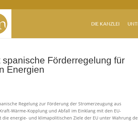
DIE KANZLEI
UNT
spanische Förderregelung für
n Energien
 spanische Regelung zur Förderung der Stromerzeugung aus
 Kraft-Wärme-Kopplung und Abfall im Einklang mit den EU-
rt die energie- und klimapolitischen Ziele der EU unter Wahrung de