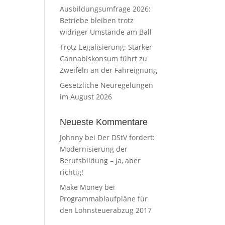
Ausbildungsumfrage 2026:
Betriebe bleiben trotz
widriger Umstände am Ball
Trotz Legalisierung: Starker
Cannabiskonsum führt zu
Zweifeln an der Fahreignung
Gesetzliche Neuregelungen
im August 2026
Neueste Kommentare
Johnny
bei
Der DStV fordert:
Modernisierung der
Berufsbildung – ja, aber
richtig!
Make Money
bei
Programmablaufpläne für
den Lohnsteuerabzug 2017