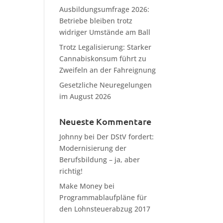
Ausbildungsumfrage 2026:
Betriebe bleiben trotz
widriger Umstände am Ball
Trotz Legalisierung: Starker
Cannabiskonsum führt zu
Zweifeln an der Fahreignung
Gesetzliche Neuregelungen
im August 2026
Neueste Kommentare
Johnny
bei
Der DStV fordert:
Modernisierung der
Berufsbildung – ja, aber
richtig!
Make Money
bei
Programmablaufpläne für
den Lohnsteuerabzug 2017