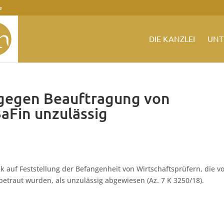
e
DIE KANZLEI
UNT
 gegen Beauftragung von
aFin unzulässig
nk auf Feststellung der Befangenheit von Wirtschaftsprüfern, die v
etraut wurden, als unzulässig abgewiesen (Az. 7 K 3250/18).