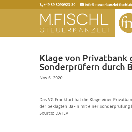
+49 89 8090923-30
info@steuerkanzlei-fischl.d
Klage von Privatbank
Sonderprüfern durch B
Nov 6, 2020
Das VG Frankfurt hat die Klage einer Privatba
der beklagten BaFin mit einer Sonderprüfung b
Source: DATEV