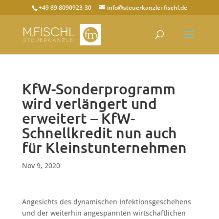
+49 89 8090923-30
info@steuerkanzlei-fischl.de
KfW-Sonderprogramm
wird verlängert und
erweitert – KfW-
Schnellkredit nun auch
für Kleinstunternehmen
Nov 9, 2020
Angesichts des dynamischen Infektionsgeschehens
und der weiterhin angespannten wirtschaftlichen