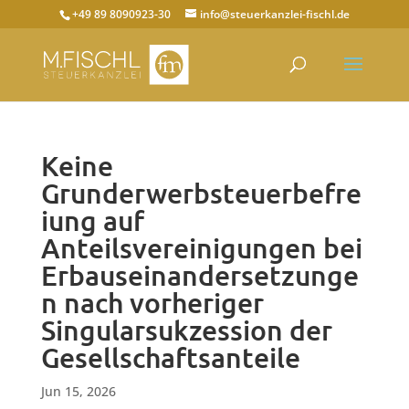
+49 89 8090923-30
info@steuerkanzlei-fischl.de
Keine
Grunderwerbsteuerbefre
iung auf
Anteilsvereinigungen bei
Erbauseinandersetzunge
n nach vorheriger
Singularsukzession der
Gesellschaftsanteile
Jun 15, 2026