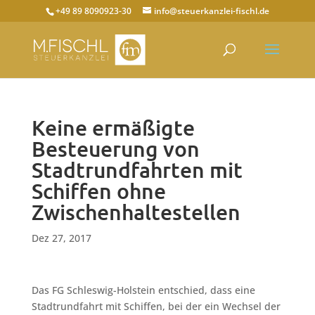
+49 89 8090923-30
info@steuerkanzlei-fischl.de
Keine ermäßigte
Besteuerung von
Stadtrundfahrten mit
Schiffen ohne
Zwischenhaltestellen
Dez 27, 2017
Das FG Schleswig-Holstein entschied, dass eine
Stadtrundfahrt mit Schiffen, bei der ein Wechsel der