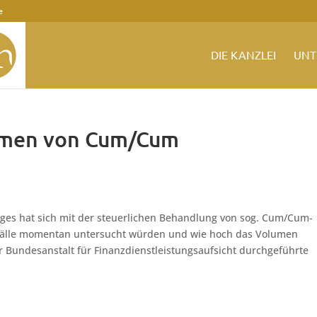
e
DIE KANZLEI
UNT
umen von Cum/Cum
es hat sich mit der steuerlichen Behandlung von sog. Cum/Cum-
 Fälle momentan untersucht würden und wie hoch das Volumen
der Bundesanstalt für Finanzdienstleistungsaufsicht durchgeführte