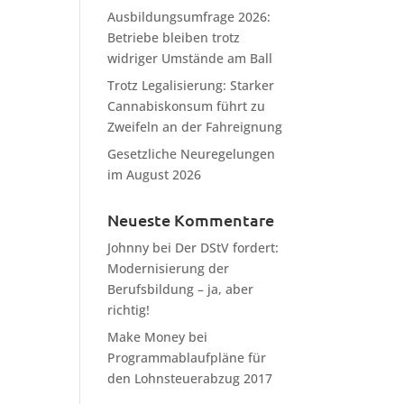
Ausbildungsumfrage 2026:
Betriebe bleiben trotz
widriger Umstände am Ball
Trotz Legalisierung: Starker
Cannabiskonsum führt zu
Zweifeln an der Fahreignung
Gesetzliche Neuregelungen
im August 2026
Neueste Kommentare
Johnny
bei
Der DStV fordert:
Modernisierung der
Berufsbildung – ja, aber
richtig!
Make Money
bei
Programmablaufpläne für
den Lohnsteuerabzug 2017