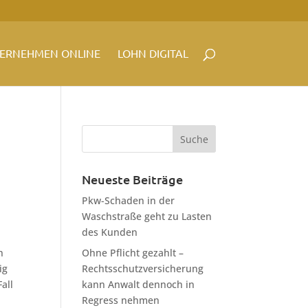
ERNEHMEN ONLINE
LOHN DIGITAL
Neueste Beiträge
Pkw-Schaden in der
Waschstraße geht zu Lasten
des Kunden
n
Ohne Pflicht gezahlt –
ig
Rechtsschutzversicherung
all
kann Anwalt dennoch in
Regress nehmen