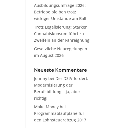
Ausbildungsumfrage 2026:
Betriebe bleiben trotz
widriger Umstände am Ball
Trotz Legalisierung: Starker
Cannabiskonsum führt zu
Zweifeln an der Fahreignung
Gesetzliche Neuregelungen
im August 2026
Neueste Kommentare
Johnny
bei
Der DStV fordert:
Modernisierung der
Berufsbildung – ja, aber
richtig!
Make Money
bei
Programmablaufpläne für
den Lohnsteuerabzug 2017