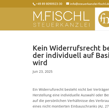
+49 89 8090923-30
info@steuerkanzlei-fischl.d
Kein Widerrufsrecht b
der individuell auf Ba
wird
Jun 23, 2025
Ein Widerrufsrecht besteht nicht bei Verträgen
Herstellung eine individuelle Auswahl oder B
auf die persönlichen Verhältnisse des Verbra
eines nicht montierten Einbauschranks (Az. 27