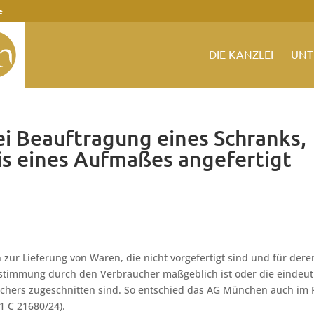
e
DIE KANZLEI
UNT
ei Beauftragung eines Schranks,
sis eines Aufmaßes angefertigt
 zur Lieferung von Waren, die nicht vorgefertigt sind und für dere
estimmung durch den Verbraucher maßgeblich ist oder die eindeut
uchers zugeschnitten sind. So entschied das AG München auch im F
1 C 21680/24).