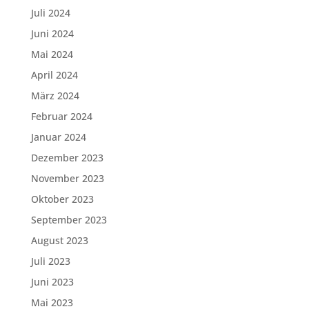
Juli 2024
Juni 2024
Mai 2024
April 2024
März 2024
Februar 2024
Januar 2024
Dezember 2023
November 2023
Oktober 2023
September 2023
August 2023
Juli 2023
Juni 2023
Mai 2023