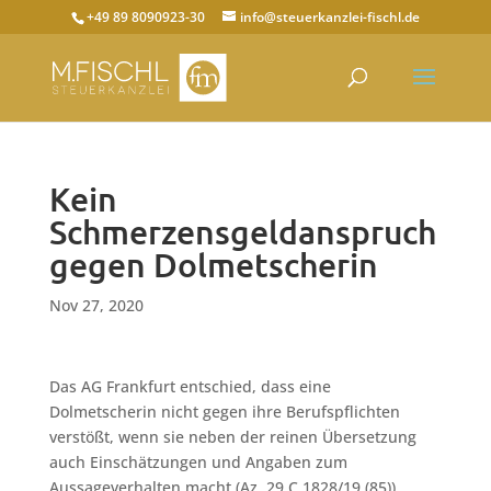
+49 89 8090923-30
info@steuerkanzlei-fischl.de
Kein
Schmerzensgeldanspruch
gegen Dolmetscherin
Nov 27, 2020
Das AG Frankfurt entschied, dass eine
Dolmetscherin nicht gegen ihre Berufspflichten
verstößt, wenn sie neben der reinen Übersetzung
auch Einschätzungen und Angaben zum
Aussageverhalten macht (Az. 29 C 1828/19 (85)).