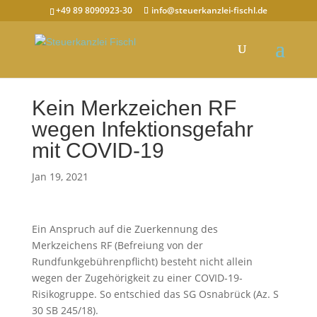
+49 89 8090923-30
info@steuerkanzlei-fischl.de
Kein Merkzeichen RF
wegen Infektionsgefahr
mit COVID-19
Jan 19, 2021
Ein Anspruch auf die Zuerkennung des
Merkzeichens RF (Befreiung von der
Rundfunkgebührenpflicht) besteht nicht allein
wegen der Zugehörigkeit zu einer COVID-19-
Risikogruppe. So entschied das SG Osnabrück (Az. S
30 SB 245/18).