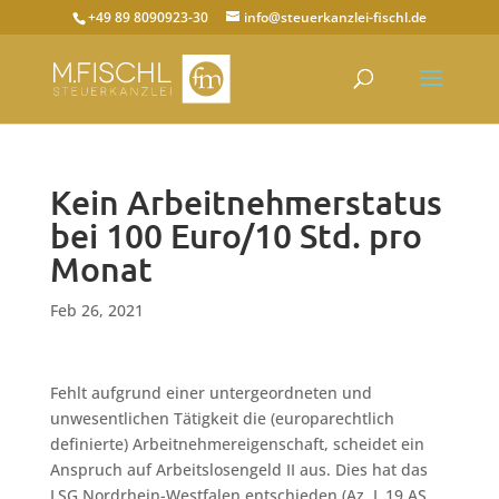
+49 89 8090923-30
info@steuerkanzlei-fischl.de
Kein Arbeitnehmerstatus
bei 100 Euro/10 Std. pro
Monat
Feb 26, 2021
Fehlt aufgrund einer untergeordneten und
unwesentlichen Tätigkeit die (europarechtlich
definierte) Arbeitnehmereigenschaft, scheidet ein
Anspruch auf Arbeitslosengeld II aus. Dies hat das
LSG Nordrhein-Westfalen entschieden (Az. L 19 AS