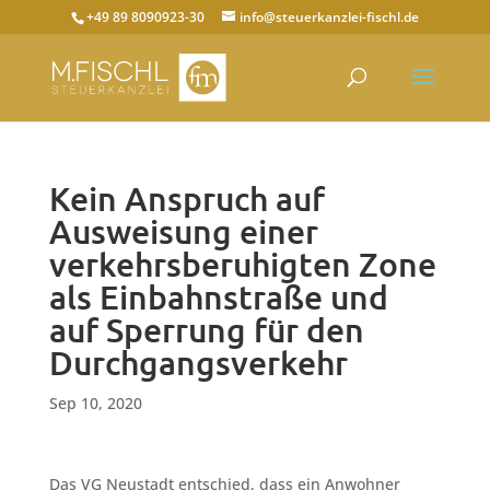
+49 89 8090923-30
info@steuerkanzlei-fischl.de
Kein Anspruch auf
Ausweisung einer
verkehrsberuhigten Zone
als Einbahnstraße und
auf Sperrung für den
Durchgangsverkehr
Sep 10, 2020
Das VG Neustadt entschied, dass ein Anwohner