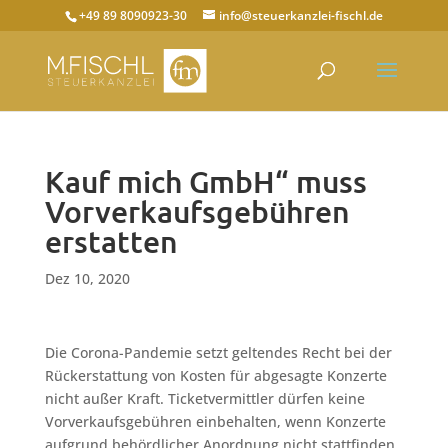
+49 89 8090923-30
info@steuerkanzlei-fischl.de
Kauf mich GmbH“ muss
Vorverkaufsgebühren
erstatten
Dez 10, 2020
Die Corona-Pandemie setzt geltendes Recht bei der
Rückerstattung von Kosten für abgesagte Konzerte
nicht außer Kraft. Ticketvermittler dürfen keine
Vorverkaufsgebühren einbehalten, wenn Konzerte
aufgrund behördlicher Anordnung nicht stattfinden.