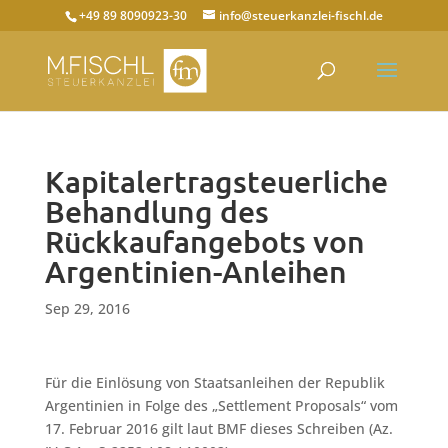
+49 89 8090923-30
info@steuerkanzlei-fischl.de
Kapitalertragsteuerliche
Behandlung des
Rückkaufangebots von
Argentinien-Anleihen
Sep 29, 2016
Für die Einlösung von Staatsanleihen der Republik
Argentinien in Folge des „Settlement Proposals“ vom
17. Februar 2016 gilt laut BMF dieses Schreiben (Az.