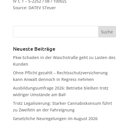
IV C 1 – S-2252 / 08 / 10002).
Source: DATEV STeuer
Neueste Beiträge
Pkw-Schaden in der Waschstraße geht zu Lasten des
Kunden
Ohne Pflicht gezahlt – Rechtsschutzversicherung
kann Anwalt dennoch in Regress nehmen
Ausbildungsumfrage 2026: Betriebe bleiben trotz
widriger Umstände am Ball
Trotz Legalisierung: Starker Cannabiskonsum führt
zu Zweifeln an der Fahreignung
Gesetzliche Neuregelungen im August 2026