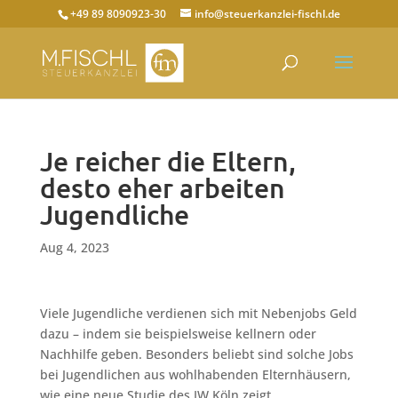
+49 89 8090923-30
info@steuerkanzlei-fischl.de
Je reicher die Eltern,
desto eher arbeiten
Jugendliche
Aug 4, 2023
Viele Jugendliche verdienen sich mit Nebenjobs Geld
dazu – indem sie beispielsweise kellnern oder
Nachhilfe geben. Besonders beliebt sind solche Jobs
bei Jugendlichen aus wohlhabenden Elternhäusern,
wie eine neue Studie des IW Köln zeigt.