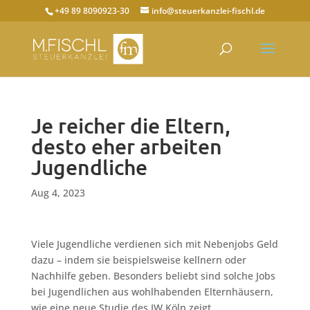
+49 89 8090923-30
info@steuerkanzlei-fischl.de
Je reicher die Eltern,
desto eher arbeiten
Jugendliche
Aug 4, 2023
Viele Jugendliche verdienen sich mit Nebenjobs Geld
dazu – indem sie beispielsweise kellnern oder
Nachhilfe geben. Besonders beliebt sind solche Jobs
bei Jugendlichen aus wohlhabenden Elternhäusern,
wie eine neue Studie des IW Köln zeigt.