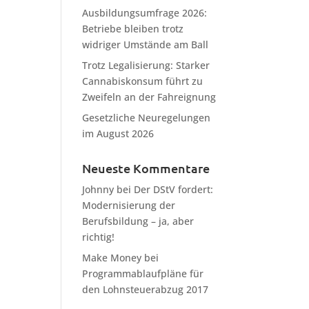
Ausbildungsumfrage 2026:
Betriebe bleiben trotz
widriger Umstände am Ball
Trotz Legalisierung: Starker
Cannabiskonsum führt zu
Zweifeln an der Fahreignung
Gesetzliche Neuregelungen
im August 2026
Neueste Kommentare
Johnny
bei
Der DStV fordert:
Modernisierung der
Berufsbildung – ja, aber
richtig!
Make Money
bei
Programmablaufpläne für
den Lohnsteuerabzug 2017