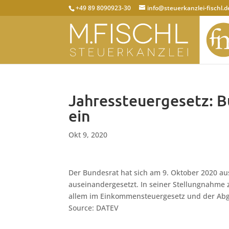
+49 89 8090923-30
info@steuerkanzlei-fischl.d
Jahressteuergesetz: B
ein
Okt 9, 2020
Der Bundesrat hat sich am 9. Oktober 2020 au
auseinandergesetzt. In seiner Stellungnahme 
allem im Einkommensteuergesetz und der Ab
Source: DATEV