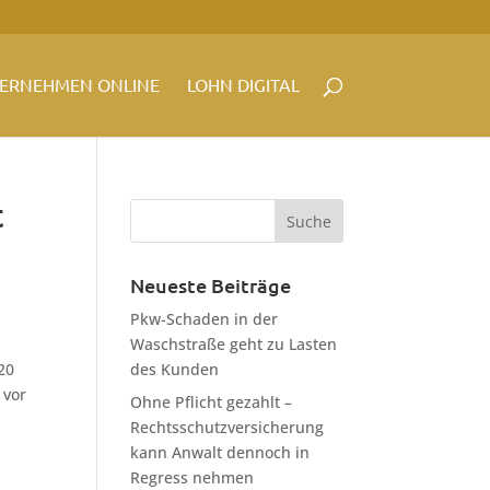
ERNEHMEN ONLINE
LOHN DIGITAL
t
Neueste Beiträge
Pkw-Schaden in der
Waschstraße geht zu Lasten
20
des Kunden
 vor
Ohne Pflicht gezahlt –
Rechtsschutzversicherung
kann Anwalt dennoch in
Regress nehmen