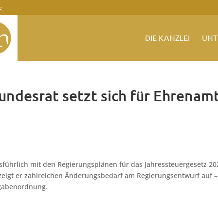
e
DIE KANZLEI
UNT
undesrat setzt sich für Ehrenam
sführlich mit den Regierungsplänen für das Jahressteuergesetz 20
zeigt er zahlreichen Änderungsbedarf am Regierungsentwurf auf –
gabenordnung.