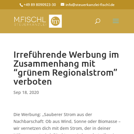
+49 89 8090923-30
info@steuerkanzlei-fischl.de
Irreführende Werbung im
Zusammenhang mit
“grünem Regionalstrom”
verboten
Sep 18, 2020
Die Werbung: „Sauberer Strom aus der
Nachbarschaft: Ob aus Wind, Sonne oder Biomasse –
wir vernetzen dich mit dem Strom, der in deiner