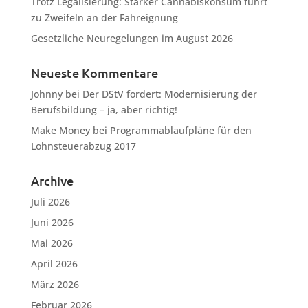
Trotz Legalisierung: Starker Cannabiskonsum führt
zu Zweifeln an der Fahreignung
Gesetzliche Neuregelungen im August 2026
Neueste Kommentare
Johnny
bei
Der DStV fordert: Modernisierung der
Berufsbildung – ja, aber richtig!
Make Money
bei
Programmablaufpläne für den
Lohnsteuerabzug 2017
Archive
Juli 2026
Juni 2026
Mai 2026
April 2026
März 2026
Februar 2026