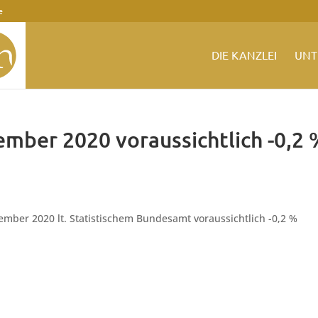
e
DIE KANZLEI
UNT
ember 2020 voraussichtlich -0,2
tember 2020 lt. Statistischem Bundesamt voraussichtlich -0,2 %