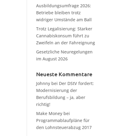
Ausbildungsumfrage 2026:
Betriebe bleiben trotz
widriger Umstände am Ball
Trotz Legalisierung: Starker
Cannabiskonsum führt zu
Zweifeln an der Fahreignung
Gesetzliche Neuregelungen
im August 2026
Neueste Kommentare
Johnny
bei
Der DStV fordert:
Modernisierung der
Berufsbildung – ja, aber
richtig!
Make Money
bei
Programmablaufpläne für
den Lohnsteuerabzug 2017