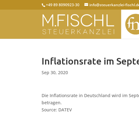
+49 89 8090923-30
info@steuerkanzlei-fischl.d
Inflationsrate im Sept
Sep 30, 2020
Die Inflationsrate in Deutschland wird im Sep
betragen.
Source: DATEV