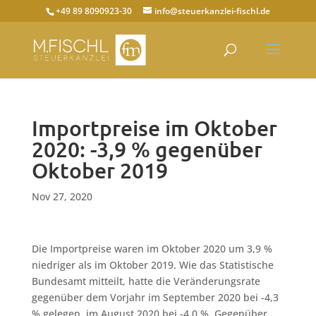
+49 89 8090923-30
info@steuerkanzlei-fischl.de
Importpreise im Oktober
2020: -3,9 % gegenüber
Oktober 2019
Nov 27, 2020
Die Importpreise waren im Oktober 2020 um 3,9 %
niedriger als im Oktober 2019. Wie das Statistische
Bundesamt mitteilt, hatte die Veränderungsrate
gegenüber dem Vorjahr im September 2020 bei -4,3
% gelegen, im August 2020 bei -4,0 %. Gegenüber